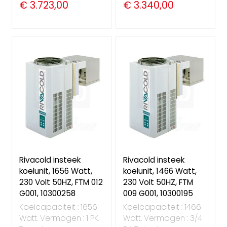
€ 3.723,00
€ 3.340,00
Rivacold insteek
Rivacold insteek
koelunit, 1656 Watt,
koelunit, 1466 Watt,
230 Volt 50HZ, FTM 012
230 Volt 50HZ, FTM
G001, 10300258
009 G001, 10300195
Koelcapaciteit : 1656
Koelcapaciteit : 1466
Watt. Vermogen : 1 PK.
Watt. Vermogen : 3/4