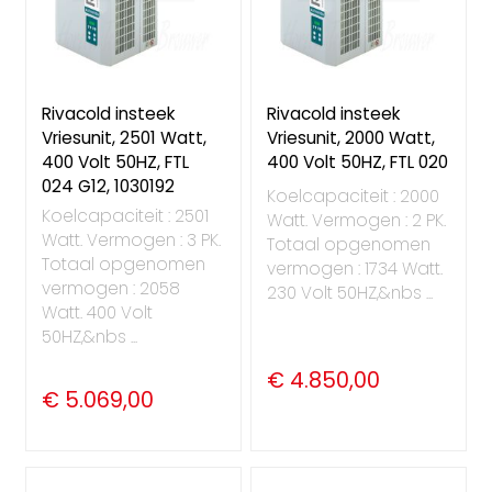
Rivacold insteek
Rivacold insteek
Vriesunit, 2501 Watt,
Vriesunit, 2000 Watt,
400 Volt 50HZ, FTL
400 Volt 50HZ, FTL 020
024 G12, 1030192
Koelcapaciteit : 2000
Koelcapaciteit : 2501
Watt. Vermogen : 2 PK.
Watt. Vermogen : 3 PK.
Totaal opgenomen
Totaal opgenomen
vermogen : 1734 Watt.
vermogen : 2058
230 Volt 50HZ,&nbs ...
Watt. 400 Volt
50HZ,&nbs ...
€ 4.850,00
€ 5.069,00