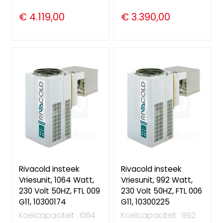
€ 4.119,00
€ 3.390,00
Rivacold insteek
Rivacold insteek
Vriesunit, 1064 Watt,
Vriesunit, 992 Watt,
230 Volt 50HZ, FTL 009
230 Volt 50HZ, FTL 006
G11, 10300174
G11, 10300225
Koelcapaciteit : 1064
Koelcapaciteit : 992