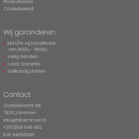
Privacybeleid
Cookiebeleid
Wij garanderen
Ma t/m vrij bereikbaar
van 8:00u - 18:00u
Veilig Betalen
1 Jaar Garantie
Vakkundig Advies
Contact
Oosterbracht 10E
7821CJ Emmen
info@htbemmen.nl
+31(0)591 648 402
KVK 04059343