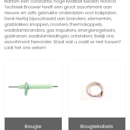
klanten een constante, hoge kwaliteit bieden. Horeca
Techniek Brouwer heeft een groot assortiment aan
nieuwe en zelfs gebruikte onderdelen voor bakplaten.
Denk hierbij bijvoorbeeld aan branders, elementen,
gasblokken, knoppen, roosters, thermokoppels,
waakvlambranders, gas inspuiters, energieregelaars,
gaskranen, waakvlamleidingen, ontstekers. Bekijk ons
assortiment hieronder. Staat wat u zoekt er niet tussen?
Laat het ons weten!
Bougie
Bougiekabels