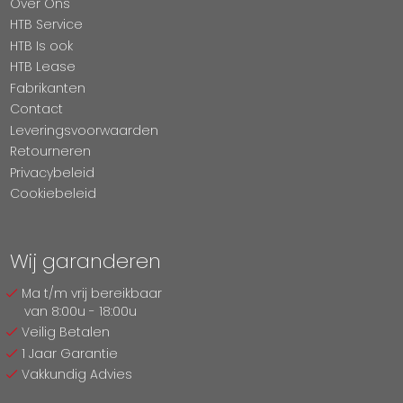
Over Ons
HTB Service
HTB Is ook
HTB Lease
Fabrikanten
Contact
Leveringsvoorwaarden
Retourneren
Privacybeleid
Cookiebeleid
Wij garanderen
Ma t/m vrij bereikbaar
van 8:00u - 18:00u
Veilig Betalen
1 Jaar Garantie
Vakkundig Advies