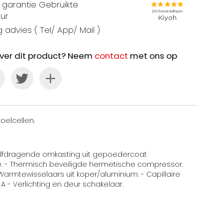
garantie Gebruikte
ur
 advies ( Tel/ App/ Mail )
ver dit product? Neem
contact
met ons op
oelcellen.
- Zelfdragende omkasting uit gepoedercoat
ce. - Thermisch beveiligde hermetische compressor.
Warmtewisselaars uit koper/aluminium. - Capillaire
A - Verlichting en deur schakelaar.