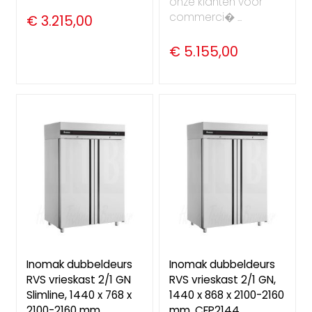
onze klanten voor
commerci� ...
€ 3.215,00
€ 5.155,00
Inomak dubbeldeurs
Inomak dubbeldeurs
RVS vrieskast 2/1 GN
RVS vrieskast 2/1 GN,
Slimline, 1440 x 768 x
1440 x 868 x 2100-2160
2100-2160 mm,
mm, CFP2144