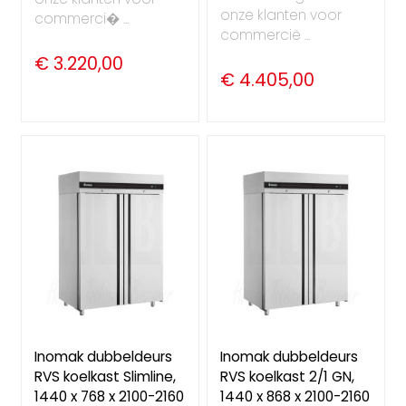
onze klanten voor
commerci� ...
commercië ...
€ 3.220,00
€ 4.405,00
Inomak dubbeldeurs
Inomak dubbeldeurs
RVS koelkast Slimline,
RVS koelkast 2/1 GN,
1440 x 768 x 2100-2160
1440 x 868 x 2100-2160