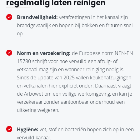
regelmatig laten reinigen
Brandveiligheid:
vetafzettingen in het kanaal zijn
brandgevaarlijk en hopen bij bakken en frituren snel
op.
Norm en verzekering:
de Europese norm NEN-EN
15780 schrijft voor hoe vervuild een afzuig- of
vetkanaal mag zijn en wanneer reiniging nodig is.
Sinds de update van 2025 vallen keukenafzuigingen
en vetkanalen hier expliciet onder. Daarnaast vraagt
de Arbowet om een veilige werkomgeving, en kan je
verzekeraar zonder aantoonbaar onderhoud een
uitkering weigeren.
Hygiëne:
vet, stof en bacteriën hopen zich op in een
vervuild kanaal.