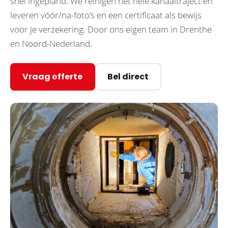
snel ingepland. We reinigen het hele kanaaltraject en
leveren vóór/na-foto's en een certificaat als bewijs
voor je verzekering. Door ons eigen team in Drenthe
en Noord-Nederland.
Vraag offerte
Bel direct