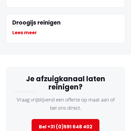
Droogijs reinigen
Lees meer
Je afzuigkanaal laten
reinigen?
Vraag vrijblijvend een offerte op maat aan of
bel ons direct.
Bel +31 (0)591 648 402