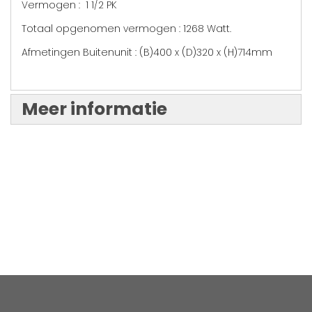
Vermogen : 1 1/2 PK
Totaal opgenomen vermogen : 1268 Watt.
Afmetingen Buitenunit : (B)400 x (D)320 x (H)714mm
Meer informatie