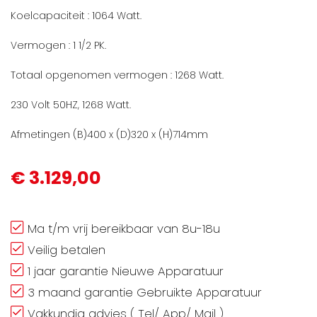
Koelcapaciteit : 1064 Watt.
Vermogen : 1 1/2 PK.
Totaal opgenomen vermogen : 1268 Watt.
230 Volt 50HZ, 1268 Watt.
Afmetingen (B)400 x (D)320 x (H)714mm
€ 3.129,00
Ma t/m vrij bereikbaar van 8u-18u
Veilig betalen
1 jaar garantie Nieuwe Apparatuur
3 maand garantie Gebruikte Apparatuur
Vakkundig advies ( Tel/ App/ Mail )