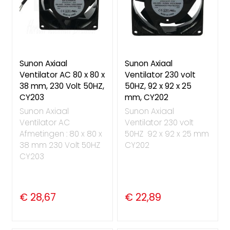
Sunon Axiaal
Sunon Axiaal
Ventilator AC 80 x 80 x
Ventilator 230 volt
38 mm, 230 Volt 50HZ,
50HZ, 92 x 92 x 25
CY203
mm, CY202
Sunon Axiaal
Sunon Axiaal
Ventilator AC
Ventilator 230 volt
Afmetingen : 80 x 80 x
50HZ 92 x 92 x 25 mm
38 mm 230 Volt 50HZ
CY202
CY203
€ 28,67
€ 22,89