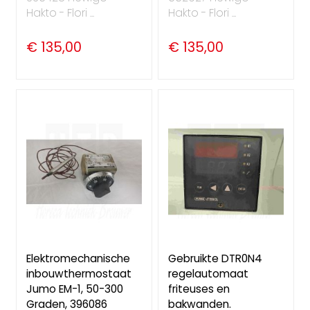
Hakto - Flori ...
Hakto - Flori ...
€ 135,00
€ 135,00
Elektromechanische
Gebruikte DTR0N4
inbouwthermostaat
regelautomaat
Jumo EM-1, 50-300
friteuses en
Graden, 396086
bakwanden.