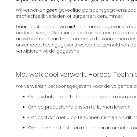
Wij verwerken
geen
gevoelige persoonsgegevens, zoals 
strafrechtelijk verleden of Burgerservicenummer.
Daarnaast hebben we
niet
de intentie gegevens te ve
ouder of voogd. We kunnen echter niet controleren of 
activiteiten van hun kinderen, om zo te voorkomen da
onverhoopt toch gegevens worden verzameld van een k
verwijderen wij de gegevens.
Met welk doel verwerkt Horeca Techn
We verwerken persoonsgegevens voor de volgende d
Om uw betaling af te handelen nadat u een pro
Om de producten/diensten te kunnen leveren.
Om contact met u op te kunnen nemen als dit no
Om u e-mails te sturen met daarin informatie ove