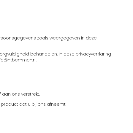
n persoonsgegevens zoals weergegeven in deze
orgvuldigheid behandelen. In deze privacyverklaring
info@htbemmen.nl.
aan ons verstrekt.
 product dat u bij ons afneemt.