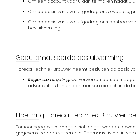
Om een account voor u aan te maken nadat u uze
Om op basis van uw surfgedrag onze website, pr
Om op basis van uw surfgedrag ons aanbod van 
besluitvorming’.
Geautomatiseerde besluitvorming
Horeca Techniek Brouwer neemt besluiten op basis v
Regionale targeting:
we verwerken persoonsgegeven
advertenties tonen aan mensen die zich in de 
Hoe lang Horeca Techniek Brouwer p
Persoonsgegevens mogen niet langer worden bewaard d
gegevens hebben verzameld. Daarnaast is het in somm