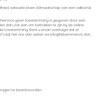
dheid, seksuele leven, lidmaatschap van een vakbond,
ls hiervoor geen toestemming is gegeven door een
en dan ook aan om betrokken te zijn bij de online
ke toestemming. Bent u ervan overtuigd dat er
? Laat het ons dan weten via info@htbemmen.nl, dan
 vragen te beantwoorden.