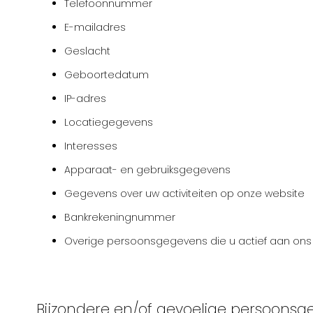
Telefoonnummer
E-mailadres
Geslacht
Geboortedatum
IP-adres
Locatiegegevens
Interesses
Apparaat- en gebruiksgegevens
Gegevens over uw activiteiten op onze website
Bankrekeningnummer
Overige persoonsgegevens die u actief aan ons v
Bijzondere en/of gevoelige persoonsg