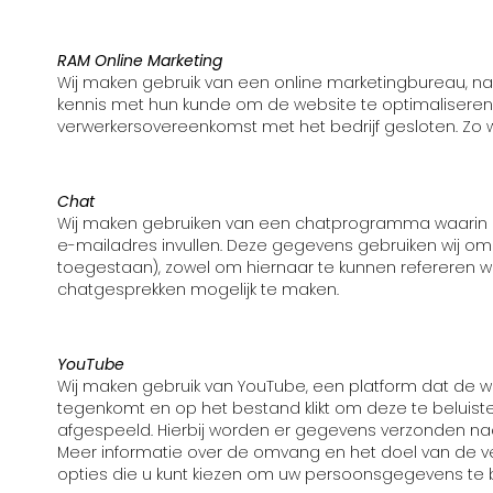
RAM Online Marketing
Wij maken gebruik van een online marketingbureau, na
kennis met hun kunde om de website te optimaliseren
verwerkersovereenkomst met het bedrijf gesloten. Zo
Chat
Wij maken gebruiken van een chatprogramma waarin u 
e-mailadres invullen. Deze gegevens gebruiken wij om 
toegestaan), zowel om hiernaar te kunnen refereren 
chatgesprekken mogelijk te maken.
YouTube
Wij maken gebruik van YouTube, een platform dat de 
tegenkomt en op het bestand klikt om deze te beluist
afgespeeld. Hierbij worden er gegevens verzonden naar
Meer informatie over de omvang en het doel van de 
opties die u kunt kiezen om uw persoonsgegevens te be