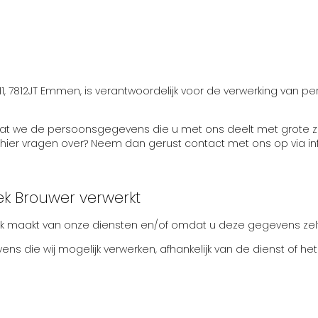
111, 7812JT Emmen, is verantwoordelijk voor de verwerking va
r dat we de persoonsgegevens die u met ons deelt met grote z
u hier vragen over? Neem dan gerust contact met ons op via 
k Brouwer verwerkt
 maakt van onze diensten en/of omdat u deze gegevens zelf 
s die wij mogelijk verwerken, afhankelijk van de dienst of het