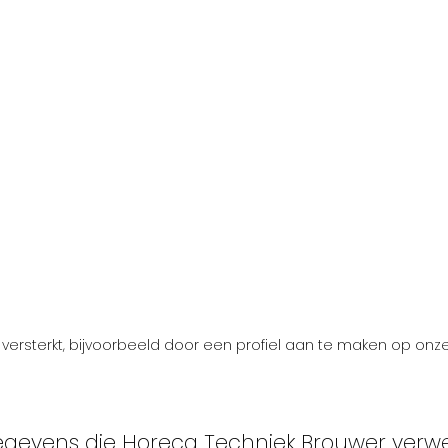
ersterkt, bijvoorbeeld door een profiel aan te maken op onze
egevens die Horeca Techniek Brouwer verwe