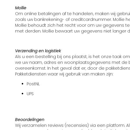
Mollie
Om online betalingen af te handelen, maken wij gebru
zoals uw bankrekening- of creditcardnummer. Molli
Mollie behoudt zich het recht voor om uw gegevens te
met derden. Mollie bewaart uw gegevens niet langer da
Verzending en logistiek
Als u een bestelling bij ons plaatst, is het onze taak o
we uw naam, adres en woonplaatsgegevens met de bet
overeenkomst. In het geval dat er, door de pakketdie
Pakketdiensten waar wij gebruik van maken zijn:
PostNL
UPS
Beoordelingen
Wij verzamelen reviews (recensies) via een platform. 