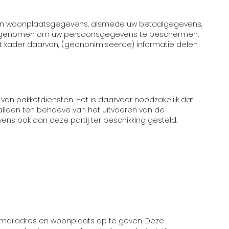
res en woonplaatsgegevens, alsmede uw betaalgegevens,
len genomen om uw persoonsgegevens te beschermen.
et kader daarvan, (geanonimiseerde) informatie delen
k van pakketdiensten. Het is daarvoor noodzakelijk dat
lleen ten behoeve van het uitvoeren van de
ns ook aan deze partij ter beschikking gesteld.
e-mailadres en woonplaats op te geven. Deze