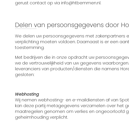
gerust contact op via info@htbemmen.nl.
Delen van persoonsgegevens door Ho
We delen uw persoonsgegevens met zakenpartners en d
verplichting moeten voldoen. Daarnaast is er een aa
toestemming.
Met bedrijven die in onze opdracht uw persoonsgegeve
we de vertrouwelijkheid van uw gegevens waarborgen. 
leveranciers van producten/diensten die namens Hor
gesloten:
Webhosting
Wij nemen webhosting- en e-maildiensten af van Spot
kan deze partij metagegevens verzamelen over het ge
maatregelen genomen om verlies en ongeoorloofd ge
geheimhouding verplicht.