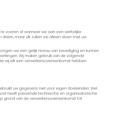
te voeren of wanneer we aan een wettelijke
 delen, maar dit zullen we alleen doen met uw
orgen we een gelijk niveau van beveiliging en kunnen
rwerkingen. Wij maken gebruik van de volgende
ie wij elk een verwerkersovereenkomst hebben
bruikt uw gegevens niet voor eigen doeleinden. Wel
host heeft passende technische en organisatorische
p grond van de verwerkersovereenkomst tot