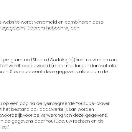
onze website wordt verzameld en combineren deze
oonsgegevens. Daarom hebben wij een
 dit programma (Steam (Codelogic)) kunt u uw naam en
hten wordt ook bewaard (maar niet langer dan wettelijk
seren. Steam verwerkt deze gegevens alleen om de
s u op een pagina de geïntegreerde YouTube-player
at het bestand ook daadwerkelijk kan worden
ntwoordelijk voor de verwerking van deze gegevens.
van de gegevens door YouTube, uw rechten en de
zelf.