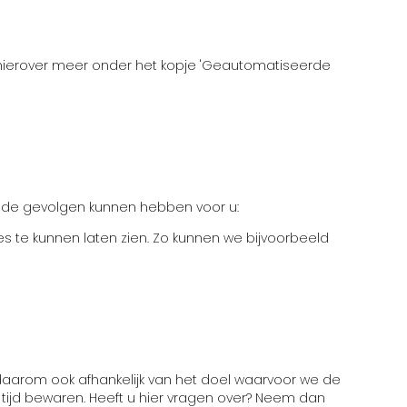
hierover meer onder het kopje 'Geautomatiseerde
nde gevolgen kunnen hebben voor u:
 te kunnen laten zien. Zo kunnen we bijvoorbeeld
aarom ook afhankelijk van het doel waarvoor we de
ijd bewaren. Heeft u hier vragen over? Neem dan