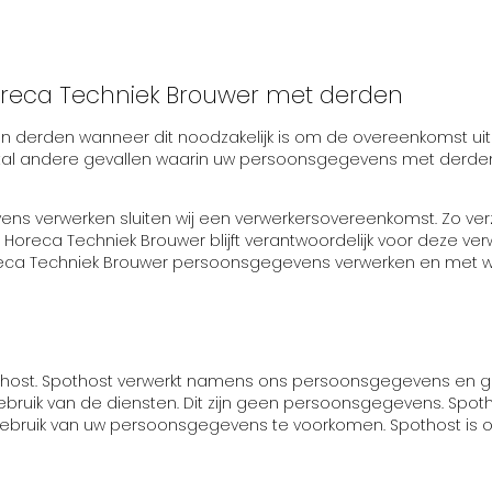
reca Techniek Brouwer met derden
erden wanneer dit noodzakelijk is om de overeenkomst uit 
ntal andere gevallen waarin uw persoonsgegevens met derden
ns verwerken sluiten wij een verwerkersovereenkomst. Zo verz
Horeca Techniek Brouwer blijft verantwoordelijk voor deze ve
eca Techniek Brouwer persoonsgegevens verwerken en met w
host. Spothost verwerkt namens ons persoonsgegevens en ge
bruik van de diensten. Dit zijn geen persoonsgegevens. Spot
bruik van uw persoonsgegevens te voorkomen. Spothost is o