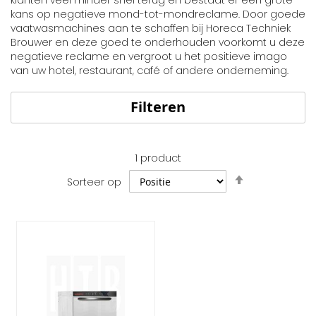
kans op negatieve mond-tot-mondreclame. Door goede
vaatwasmachines aan te schaffen bij Horeca Techniek
Brouwer en deze goed te onderhouden voorkomt u deze
negatieve reclame en vergroot u het positieve imago
van uw hotel, restaurant, café of andere onderneming.
Filteren
1
product
Van
Sorteer op
hoog
naar
laag
sorteren