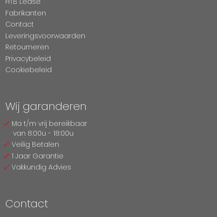
HTB Lease
Fabrikanten
Contact
Leveringsvoorwaarden
Retourneren
Privacybeleid
Cookiebeleid
Wij garanderen
Ma t/m vrij bereikbaar
van 8:00u - 18:00u
Veilig Betalen
1 Jaar Garantie
Vakkundig Advies
Contact