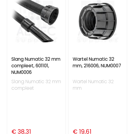
Slang Numatic 32 mm
Wartel Numatic 32
compleet, 601101,
mm, 216006, NUM0007
NUM0006
Slang Numatic 32 mm
Wartel Numatic 32
compleet
mm
€ 38,31
€ 19,61