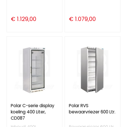
€ 1.129,00
€ 1.079,00
Polar C-serie display
Polar RVS
koeling 400 Liter,
bewaarvriezer 600 Ltr.
CD087
Inhoud: 400L
Bewaarvriezer 600 Ltr.