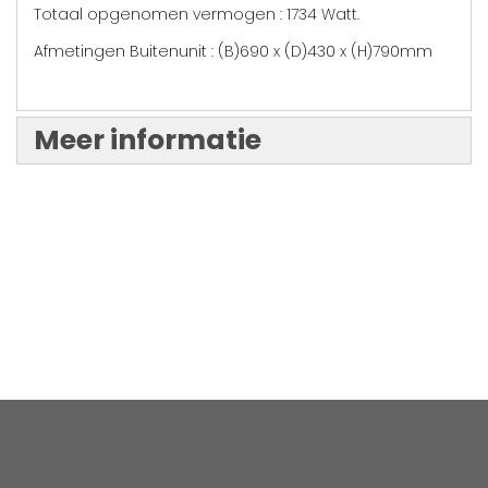
Totaal opgenomen vermogen : 1734 Watt.
Afmetingen Buitenunit : (B)690 x (D)430 x (H)790mm
Meer informatie