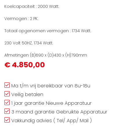
Koelcapaciteit : 2000 Watt.
Vermogen : 2 PK.
Totaal opgenomen vermogen : 1734 Watt.
230 Volt 50HZ, 1734 Watt.
Afmetingen (B)690 x (D)430 x (H)790mm
€ 4.850,00
Ma t/m vrij bereikbaar van 8u-18u
Veilig betalen
1 jaar garantie Nieuwe Apparatuur
3 maand garantie Gebruikte Apparatuur
Vakkundig advies ( Tel/ App/ Mail )