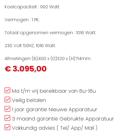
Koelcapaciteit : 992 Watt.
Vermogen : 1 PK.
Totaal opgenomen vermogen : 1016 Watt.
230 Volt 50HZ, 1016 Watt.
Afmetingen (B)400 x (D)320 x (H)714mm
€ 3.095,00
Ma t/m vrij bereikbaar van 8u-18u
Veilig betalen
1 jaar garantie Nieuwe Apparatuur
3 maand garantie Gebruikte Apparatuur
Vakkundig advies ( Tel/ App/ Mail )