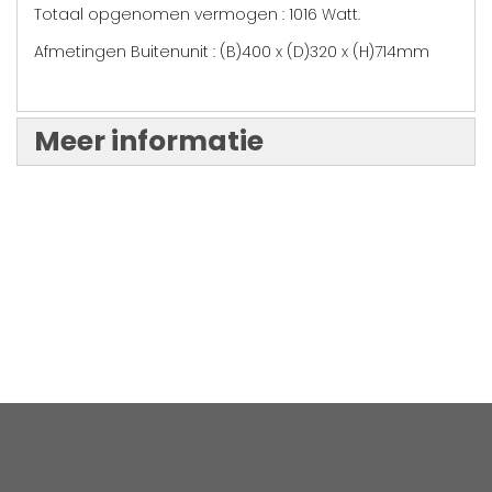
Totaal opgenomen vermogen : 1016 Watt.
Afmetingen Buitenunit : (B)400 x (D)320 x (H)714mm
Meer informatie