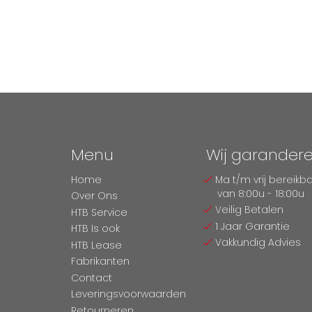
Menu
Wij garander
Home
Ma t/m vrij bereikb
van 8:00u - 18:00u
Over Ons
Veilig Betalen
HTB Service
1 Jaar Garantie
HTB Is ook
Vakkundig Advies
HTB Lease
Fabrikanten
Contact
Leveringsvoorwaarden
Retourneren