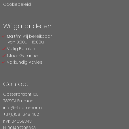
Cookiebeleid
Wij garanderen
Ma t/m vrij bereikbaar
van 8:00u - 18:00u
Veilig Betalen
1 Jaar Garantie
Vakkundig Advies
Contact
Oosterbracht 10E
7821CJ Emmen
info@htbemmen.nl
+31(0)591 648 402
KVK 04059343
NL001402798B23