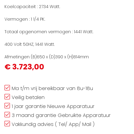
Koelcapaciteit : 2734 Watt.
Vermogen : 1 1/4 PK.
Totaal opgenomen vermogen : 1441 Watt.
400 Volt 50HZ, 1441 Watt.
Afmetingen (B)650 x (D)390 x (H)814mm
€ 3.723,00
Ma t/m vrij bereikbaar van 8u-18u
Veilig betalen
1 jaar garantie Nieuwe Apparatuur
3 maand garantie Gebruikte Apparatuur
Vakkundig advies ( Tel/ App/ Mail )