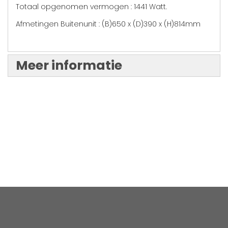
Totaal opgenomen vermogen : 1441 Watt.
Afmetingen Buitenunit : (B)650 x (D)390 x (H)814mm
Meer informatie