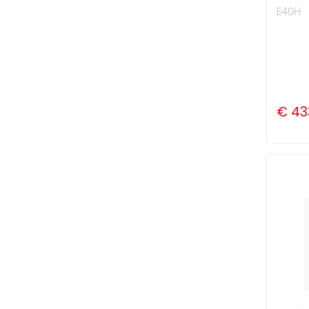
E40H
€ 43