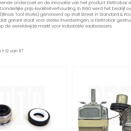
durende onderzoek en de innovatie van het product Elettrobar e
zonderlijke prijs-kwaliteitverhouding. In 1990 werd het bedrij
linois Tool Works) genoteerd op Wall Street in Standard & Po
t garant staat voor sterke investeringen, is Elettrobar gestruct
 op de wereldwijde markt voor industriële vaatwassers.
n
1
-
12
van
117