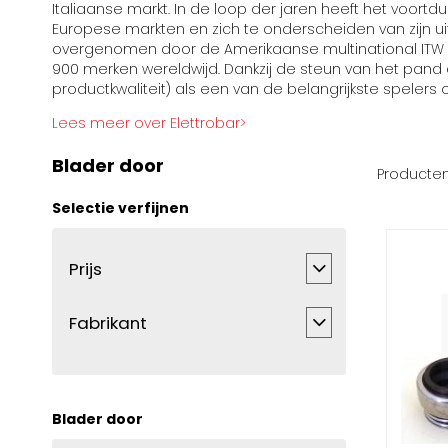
Italiaanse markt. In de loop der jaren heeft het voort
Europese markten en zich te onderscheiden van zijn uit
overgenomen door de Amerikaanse multinational ITW (Il
900 merken wereldwijd. Dankzij de steun van het pand da
productkwaliteit) als een van de belangrijkste spelers
Lees meer over Elettrobar>
Blader door
Producte
Selectie verfijnen
Prijs
Fabrikant
Blader door