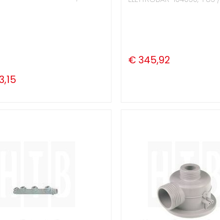
€ 345,92
3,15