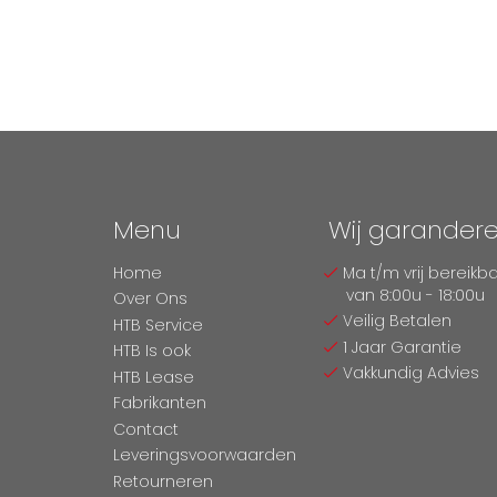
Menu
Wij garander
Home
Ma t/m vrij bereikb
van 8:00u - 18:00u
Over Ons
Veilig Betalen
HTB Service
1 Jaar Garantie
HTB Is ook
Vakkundig Advies
HTB Lease
Fabrikanten
Contact
Leveringsvoorwaarden
Retourneren