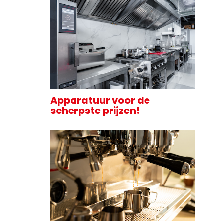
Apparatuur voor de
scherpste prijzen!