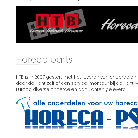
Horeca parts
HTB is in 2007 gestart met het leveren van onderdelen 
door de klant zelf of een service-monteur bij de klant
Europa diverse onderdelen aan klanten geleverd.