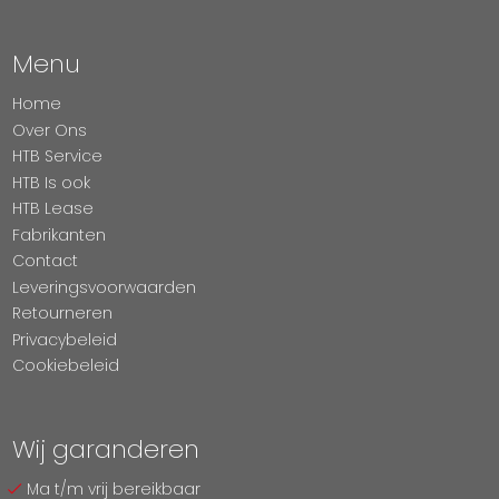
Menu
Home
Over Ons
HTB Service
HTB Is ook
HTB Lease
Fabrikanten
Contact
Leveringsvoorwaarden
Retourneren
Privacybeleid
Cookiebeleid
Wij garanderen
Ma t/m vrij bereikbaar