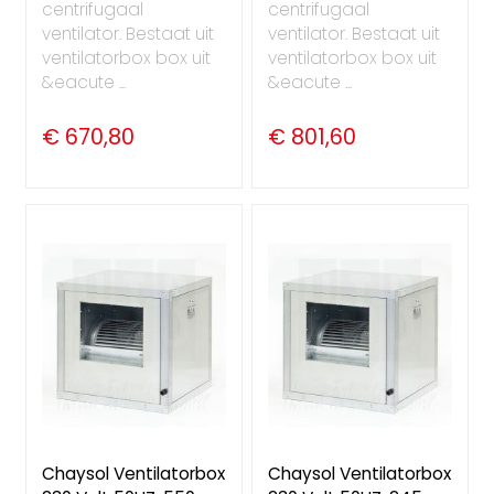
centrifugaal
centrifugaal
ventilator. Bestaat uit
ventilator. Bestaat uit
ventilatorbox box uit
ventilatorbox box uit
&eacute ...
&eacute ...
€ 670,80
€ 801,60
Chaysol Ventilatorbox
Chaysol Ventilatorbox