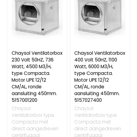
Chaysol Ventilatorbox
Chaysol Ventilatorbox
230 Volt 50HZ, 736
400 Volt 50HZ, 1100
Watt, 4500 M3/H,
Watt, 6000 M3/H,
type Compacta.
type Compacta.
Motor UPE 12/12
Motor UPE 12/12
CM/AL, ronde
CM/AL, ronde
aansluiting 450mm.
aansluiting 450mm.
5157001200
5157027400
Chaysol
Chaysol
Ventilatorbox type
Ventilatorbox type
Compacta met
Compacta met
direct aangedreven
direct aangedreven
centrifugaal
centrifugaal