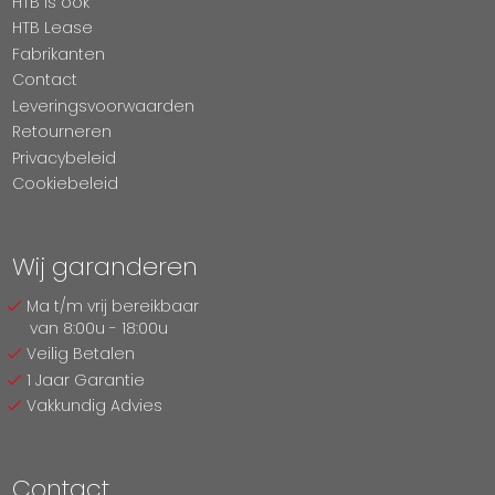
HTB Is ook
HTB Lease
Fabrikanten
Contact
Leveringsvoorwaarden
Retourneren
Privacybeleid
Cookiebeleid
Wij garanderen
Ma t/m vrij bereikbaar
van 8:00u - 18:00u
Veilig Betalen
1 Jaar Garantie
Vakkundig Advies
Contact