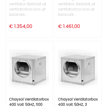
ventilator. Bestaat uit
ventilator. Bestaat uit
ventilatorbox box uit
ventilatorbox box uit
&eacute ...
&eacute ...
€ 1.354,00
€ 1.461,00
Chaysol Ventilatorbox
Chaysol Ventilatorbox
400 Volt 50HZ, 1100
400 Volt 50HZ, 3