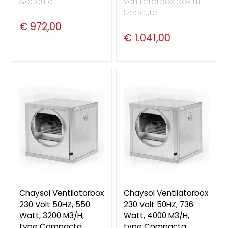
&eacute ...
ventilatorbox box uit
&eacute ...
€ 972,00
€ 1.041,00
Chaysol Ventilatorbox
Chaysol Ventilatorbox
230 Volt 50HZ, 550
230 Volt 50HZ, 736
Watt, 3200 M3/H,
Watt, 4000 M3/H,
type Compacta.
type Compacta.