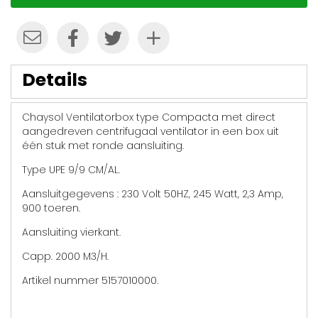
Details
Chaysol Ventilatorbox type Compacta met direct
aangedreven centrifugaal ventilator in een box uit
één stuk met ronde aansluiting.
Type UPE 9/9 CM/AL.
Aansluitgegevens : 230 Volt 50HZ, 245 Watt, 2,3 Amp,
900 toeren.
Aansluiting vierkant.
Capp. 2000 M3/H.
Artikel nummer 5157010000.