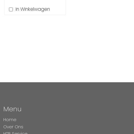
In Winkelwagen
Menu
Home
Over Ons
HTB Service