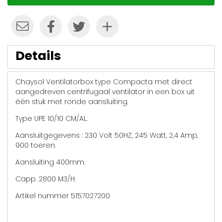
Details
Chaysol Ventilatorbox type Compacta met direct
aangedreven centrifugaal ventilator in een box uit
één stuk met ronde aansluiting.
Type UPE 10/10 CM/AL.
Aansluitgegevens : 230 Volt 50HZ, 245 Watt, 2,4 Amp,
900 toeren.
Aansluiting 400mm.
Capp. 2800 M3/H.
Artikel nummer 5157027200