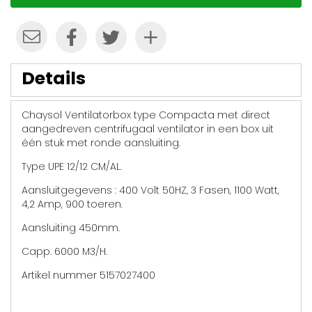
Details
Chaysol Ventilatorbox type Compacta met direct
aangedreven centrifugaal ventilator in een box uit
één stuk met ronde aansluiting.
Type UPE 12/12 CM/AL.
Aansluitgegevens : 400 Volt 50HZ, 3 Fasen, 1100 Watt,
4,2 Amp, 900 toeren.
Aansluiting 450mm.
Capp. 6000 M3/H.
Artikel nummer 5157027400