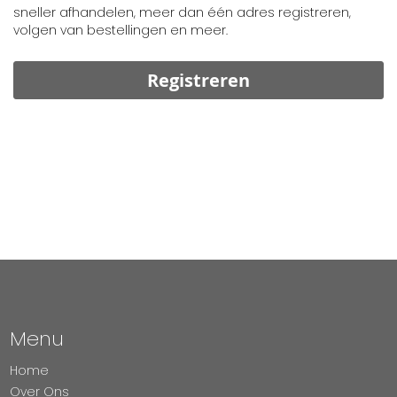
sneller afhandelen, meer dan één adres registreren,
volgen van bestellingen en meer.
Registreren
Menu
Home
Over Ons