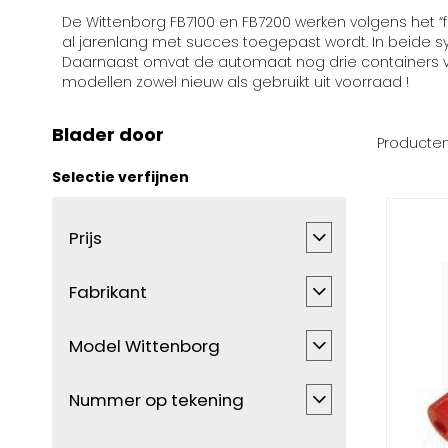
De Wittenborg FB7100 en FB7200 werken volgens het “
al jarenlang met succes toegepast wordt. In beide sys
Daarnaast omvat de automaat nog drie containers v
modellen zowel nieuw als gebruikt uit voorraad !
Blader door
Producte
Selectie verfijnen
Prijs
Fabrikant
Model Wittenborg
Nummer op tekening