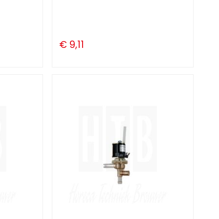
€ 9,11