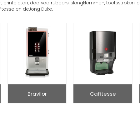
 printplaten, doorvoerrubbers, slangklemmen, toetsstroken, c
fitesse en deJong Duke.
Bravilor
Cafitesse