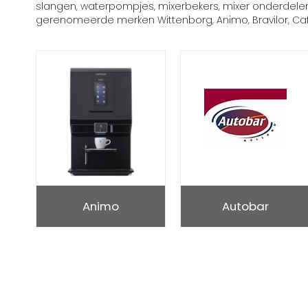
slangen, waterpompjes, mixerbekers, mixer onderdelen,
gerenomeerde merken Wittenborg, Animo, Bravilor, Ca
Animo
Autobar