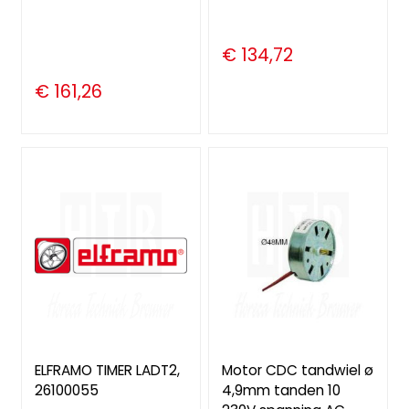
€ 134,72
€ 161,26
ELFRAMO TIMER LADT2,
Motor CDC tandwiel ø
26100055
4,9mm tanden 10