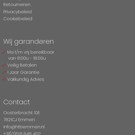
Retourneren
Privacybeleid
Cookiebeleid
Wij garanderen
Ma t/m vrij bereikbaar
van 8:00u - 18:00u
Veilig Betalen
1 Jaar Garantie
Vakkundig Advies
Contact
Oosterbracht 10E
7821CJ Emmen
info@htbemmen.nl
+31(0)591 648 402