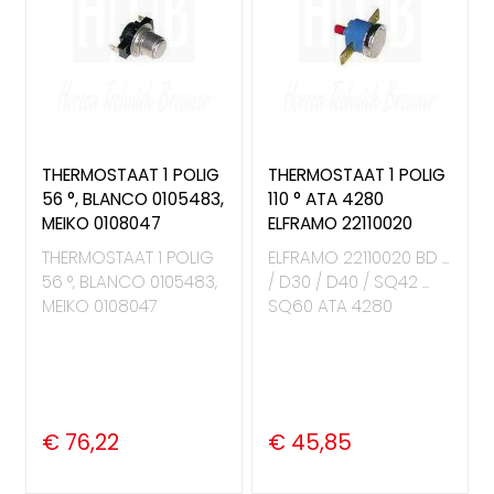
THERMOSTAAT 1 POLIG
THERMOSTAAT 1 POLIG
56 °, BLANCO 0105483,
110 ° ATA 4280
MEIKO 0108047
ELFRAMO 22110020
THERMOSTAAT 1 POLIG
ELFRAMO 22110020 BD ...
56 °, BLANCO 0105483,
/ D30 / D40 / SQ42 ...
MEIKO 0108047
SQ60 ATA 4280
€ 76,22
€ 45,85