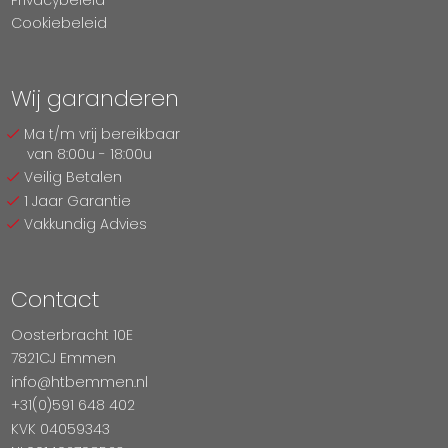
Cookiebeleid
Wij garanderen
Ma t/m vrij bereikbaar
van 8:00u - 18:00u
Veilig Betalen
1 Jaar Garantie
Vakkundig Advies
Contact
Oosterbracht 10E
7821CJ Emmen
info@htbemmen.nl
+31(0)591 648 402
KVK 04059343