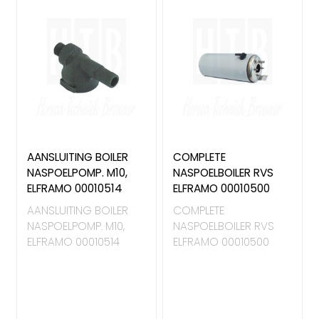
AANSLUITING BOILER
COMPLETE
NASPOELPOMP. M10,
NASPOELBOILER RVS
ELFRAMO 00010514
ELFRAMO 00010500
AANSLUITING BOILER
COMPLETE
NASPOELPOMP. M10,
NASPOELBOILER RVS
ELFRAMO 00010514
ELFRAMO 00010500