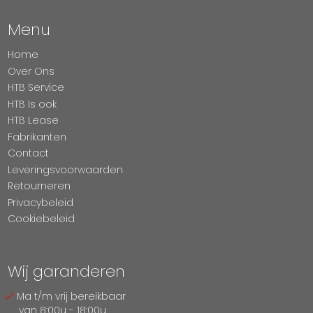
Menu
Home
Over Ons
HTB Service
HTB Is ook
HTB Lease
Fabrikanten
Contact
Leveringsvoorwaarden
Retourneren
Privacybeleid
Cookiebeleid
Wij garanderen
Ma t/m vrij bereikbaar
van 8:00u - 18:00u