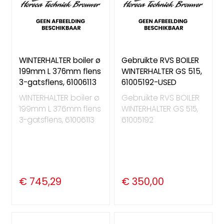
WINTERHALTER boiler ø
Gebruikte RVS BOILER
199mm L 376mm flens
WINTERHALTER GS 515,
3-gatsflens, 61006113
61005192-USED
WINTERHALTER boiler ø
Gebruikte RVS BOILER
199mm L 376mm flens
WINTERHALTER GS 515,
3-gatsflens, 61006113
61005192
€ 745,29
€ 350,00