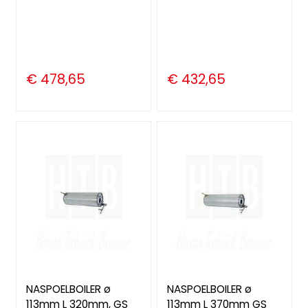
€ 478,65
€ 432,65
NASPOELBOILER ø
NASPOELBOILER ø
113mm L 320mm, GS
113mm L 370mm GS