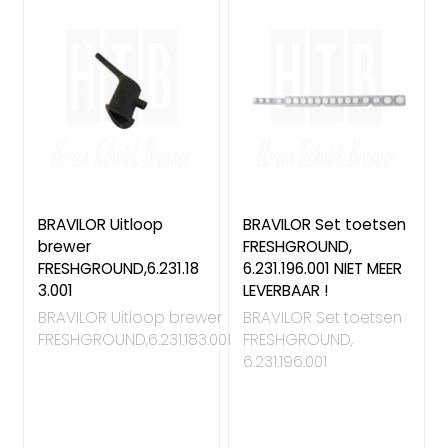
BRAVILOR Uitloop
BRAVILOR Set toetsen
brewer
FRESHGROUND,
FRESHGROUND,6.231.18
6.231.196.001 NIET MEER
3.001
LEVERBAAR !
BRAVILOR Uitloop brewer
BRAVILOR Set toetsen
FRESHGROUND,6.231.183.001
FRESHGROUND,
6.231.196.001