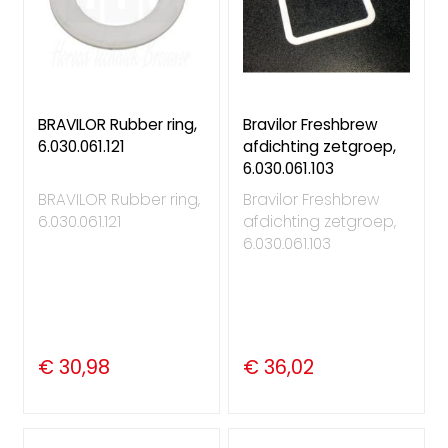
BRAVILOR Rubber ring,
Bravilor Freshbrew
6.030.061.121
afdichting zetgroep,
6.030.061.103
BRAVILOR Rubber ring,
Bravilor Freshbrew
6.030.061.121
afdichting zetgroep,
6.030.061.103
€ 30,98
€ 36,02