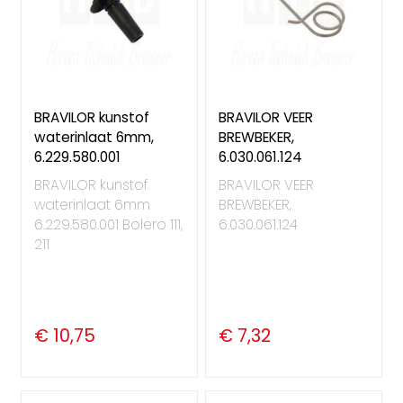
BRAVILOR kunstof
BRAVILOR VEER
waterinlaat 6mm,
BREWBEKER,
6.229.580.001
6.030.061.124
BRAVILOR kunstof
BRAVILOR VEER
waterinlaat 6mm
BREWBEKER,
6.229.580.001 Bolero 111,
6.030.061.124
211
€ 10,75
€ 7,32