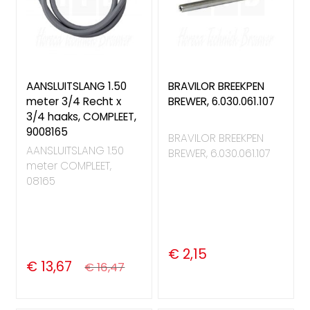
AANSLUITSLANG 1.50
BRAVILOR BREEKPEN
meter 3/4 Recht x
BREWER, 6.030.061.107
3/4 haaks, COMPLEET,
9008165
BRAVILOR BREEKPEN
AANSLUITSLANG 1.50
BREWER, 6.030.061.107
meter COMPLEET,
08165
€ 2,15
€ 13,67
€ 16,47