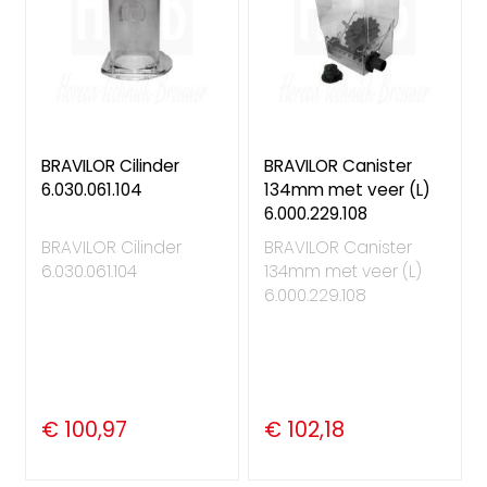
BRAVILOR Cilinder
BRAVILOR Canister
6.030.061.104
134mm met veer (L)
6.000.229.108
BRAVILOR Cilinder
BRAVILOR Canister
6.030.061.104
134mm met veer (L)
6.000.229.108
€ 100,97
€ 102,18