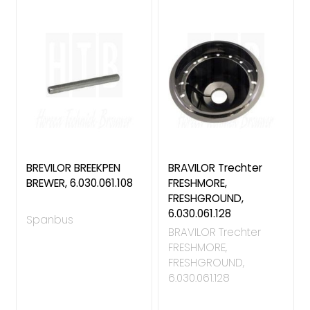
BREVILOR BREEKPEN
BRAVILOR Trechter
BREWER, 6.030.061.108
FRESHMORE,
FRESHGROUND,
6.030.061.128
Spanbus
BRAVILOR Trechter
FRESHMORE,
FRESHGROUND,
6.030.061.128