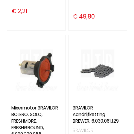
€ 2,21
€ 49,80
Mixermotor BRAVILOR
BRAVILOR
BOLERO, SOLO,
Aandrijfketting
FRESHMORE,
BREWER, 6.030.061.129
FRESHGROUND,
BRAVILOR