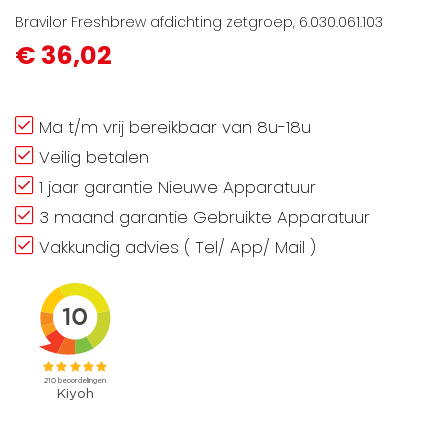
Bravilor Freshbrew afdichting zetgroep, 6.030.061.103
€ 36,02
Ma t/m vrij bereikbaar van 8u-18u
Veilig betalen
1 jaar garantie Nieuwe Apparatuur
3 maand garantie Gebruikte Apparatuur
Vakkundig advies ( Tel/ App/ Mail )