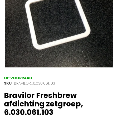
gallerij
Ga
OP VOORRAAD
naar
SKU
BRAVILOR_6.030.061.103
het
Bravilor Freshbrew
begin
van
afdichting zetgroep,
de
afbeeldingen-
6.030.061.103
gallerij