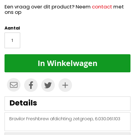
Een vraag over dit product? Neem
contact
met
ons op
Aantal
In Winkelwagen
Details
Bravilor Freshbrew afdichting zetgroep, 6.030.061.103