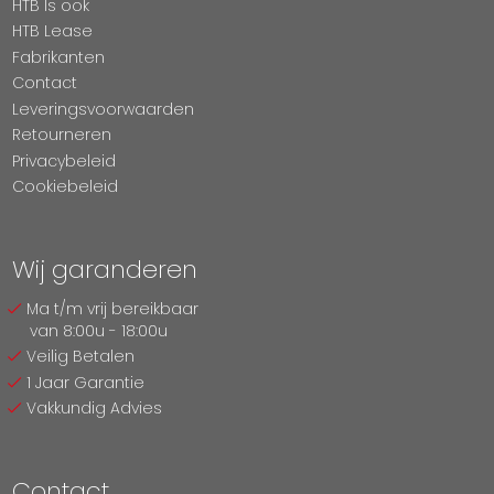
HTB Is ook
HTB Lease
Fabrikanten
Contact
Leveringsvoorwaarden
Retourneren
Privacybeleid
Cookiebeleid
Wij garanderen
Ma t/m vrij bereikbaar
van 8:00u - 18:00u
Veilig Betalen
1 Jaar Garantie
Vakkundig Advies
Contact