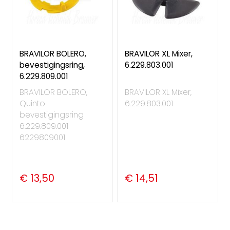
BRAVILOR BOLERO,
BRAVILOR XL Mixer,
bevestigingsring,
6.229.803.001
6.229.809.001
BRAVILOR BOLERO,
BRAVILOR XL Mixer,
Quinto
6.229.803.001
bevestigingsring
6.229.809.001
6229809001
€ 13,50
€ 14,51