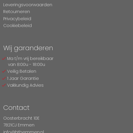
Leveringsvoorwaarden
Retourneren
Privacybeleid
Cookiebeleid
Wij garanderen
Ma t/m vrij bereikbaar
van 8:00u - 18:00u
Veilig Betalen
1 Jaar Garantie
Vakkundig Advies
Contact
Oosterbracht 10E
7821CJ Emmen
info@htbemmen.nl