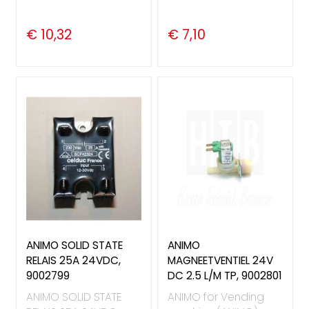
€ 10,32
€ 7,10
ANIMO SOLID STATE
ANIMO
RELAIS 25A 24VDC,
MAGNEETVENTIEL 24V
9002799
DC 2.5 L/M TP, 9002801
ANIMO SOLID STATE
ANIMO for Vending