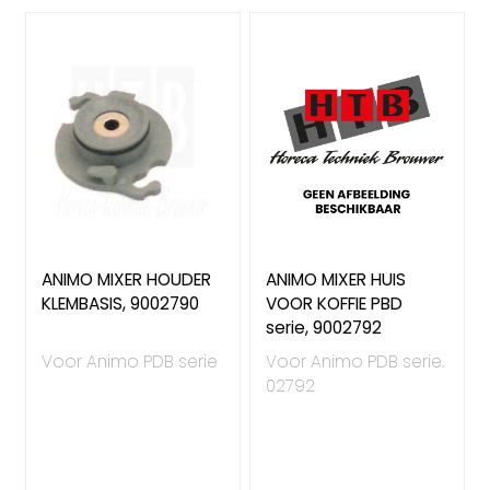
ANIMO MIXER HOUDER
ANIMO MIXER HUIS
KLEMBASIS, 9002790
VOOR KOFFIE PBD
serie, 9002792
Voor Animo PDB serie
Voor Animo PDB serie.
02792