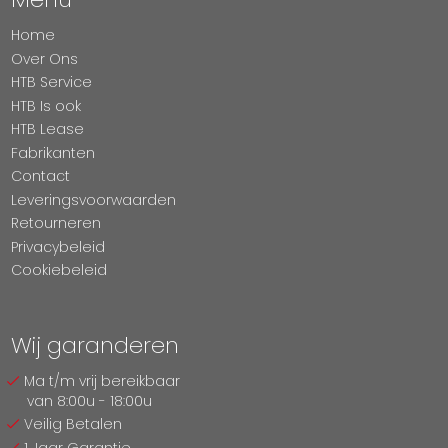
Home
Over Ons
HTB Service
HTB Is ook
HTB Lease
Fabrikanten
Contact
Leveringsvoorwaarden
Retourneren
Privacybeleid
Cookiebeleid
Wij garanderen
Ma t/m vrij bereikbaar
van 8:00u - 18:00u
Veilig Betalen
1 Jaar Garantie