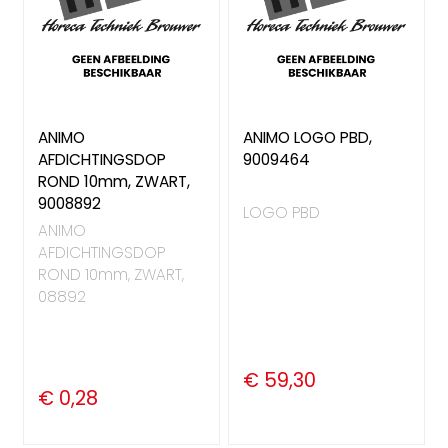
ANIMO
ANIMO LOGO PBD,
AFDICHTINGSDOP
9009464
ROND 10mm, ZWART,
9008892
LOGO PBD
ANIMO
AFDICHTINGSDOP
ROND 10mm, ZWART,
08892
€ 59,30
€ 0,28