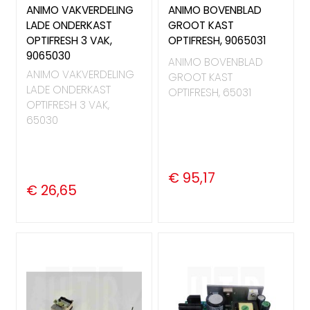
ANIMO VAKVERDELING
ANIMO BOVENBLAD
LADE ONDERKAST
GROOT KAST
OPTIFRESH 3 VAK,
OPTIFRESH, 9065031
9065030
ANIMO BOVENBLAD
ANIMO VAKVERDELING
GROOT KAST
LADE ONDERKAST
OPTIFRESH, 65031
OPTIFRESH 3 VAK,
65030
€ 95,17
€ 26,65