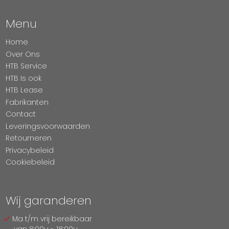
Menu
Home
Over Ons
HTB Service
HTB Is ook
HTB Lease
Fabrikanten
Contact
Leveringsvoorwaarden
Retourneren
Privacybeleid
Cookiebeleid
Wij garanderen
Ma t/m vrij bereikbaar
van 8:00u - 18:00u