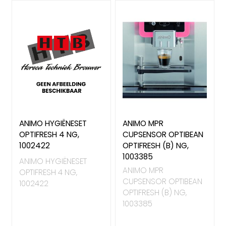
ANIMO HYGIËNESET
ANIMO MPR
OPTIFRESH 4 NG,
CUPSENSOR OPTIBEAN
1002422
OPTIFRESH (B) NG,
1003385
ANIMO HYGIËNESET
ANIMO MPR
OPTIFRESH 4 NG,
CUPSENSOR OPTIBEAN
1002422
OPTIFRESH (B) NG,
1003385