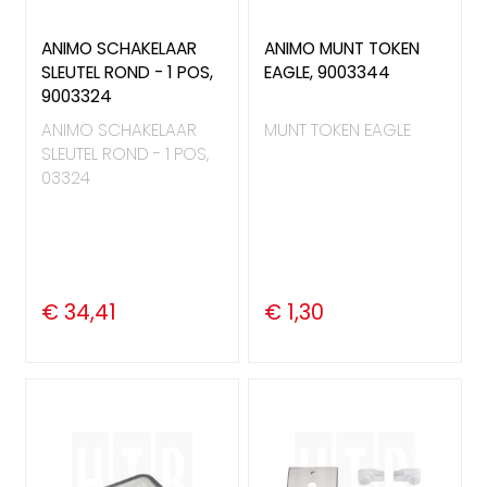
ANIMO SCHAKELAAR
ANIMO MUNT TOKEN
SLEUTEL ROND - 1 POS,
EAGLE, 9003344
9003324
ANIMO SCHAKELAAR
MUNT TOKEN EAGLE
SLEUTEL ROND - 1 POS,
03324
€ 34,41
€ 1,30