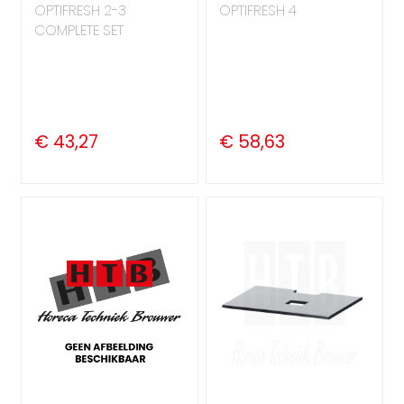
OPTIFRESH 2-3
OPTIFRESH 4
COMPLETE SET
€ 43,27
€ 58,63