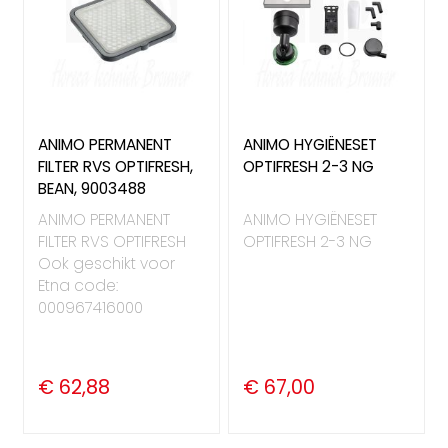
ANIMO PERMANENT
ANIMO HYGIËNESET
FILTER RVS OPTIFRESH,
OPTIFRESH 2-3 NG
BEAN, 9003488
ANIMO PERMANENT
ANIMO HYGIËNESET
FILTER RVS OPTIFRESH
OPTIFRESH 2-3 NG
Ook geschikt voor
Etna code:
000967416000
€ 62,88
€ 67,00