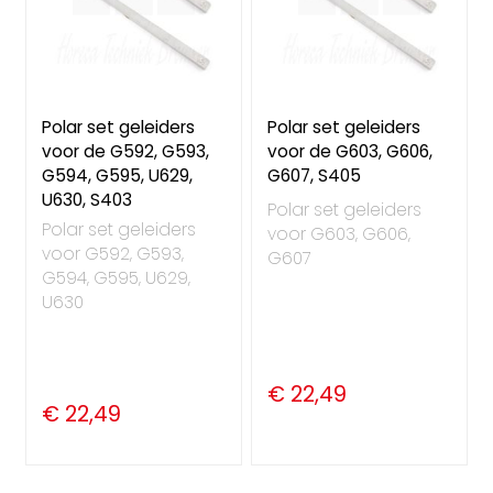
Polar set geleiders
Polar set geleiders
voor de G592, G593,
voor de G603, G606,
G594, G595, U629,
G607, S405
U630, S403
Polar set geleiders
Polar set geleiders
voor G603, G606,
voor G592, G593,
G607
G594, G595, U629,
U630
€ 22,49
€ 22,49