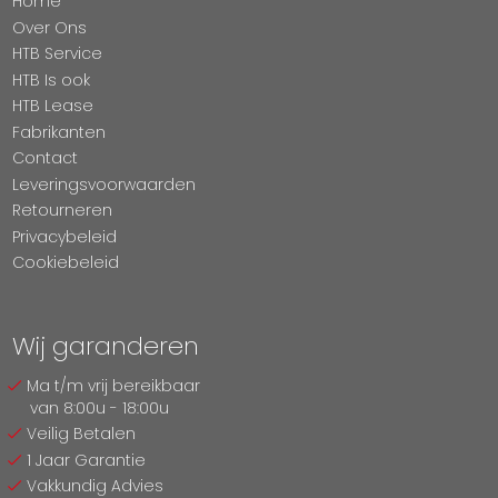
Home
Over Ons
HTB Service
HTB Is ook
HTB Lease
Fabrikanten
Contact
Leveringsvoorwaarden
Retourneren
Privacybeleid
Cookiebeleid
Wij garanderen
Ma t/m vrij bereikbaar
van 8:00u - 18:00u
Veilig Betalen
1 Jaar Garantie
Vakkundig Advies