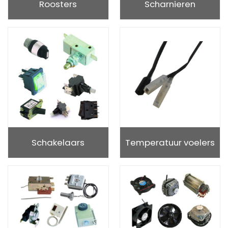
Roosters
Scharnieren
Schakelaars
Temperatuur voelers