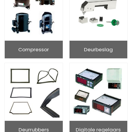
Compressor
Deurbeslag
Deurrubbers
Digitale regelaars