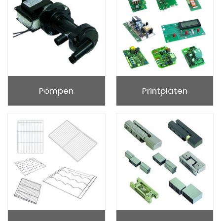
Pompen
Printplaten