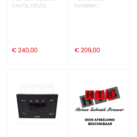
CAS/GL, CES/GL
modellen !
€ 240,00
€ 209,00