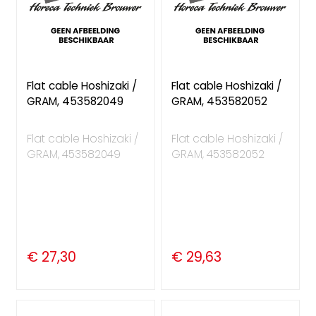
Flat cable Hoshizaki /
Flat cable Hoshizaki /
GRAM, 453582049
GRAM, 453582052
Flat cable Hoshizaki /
Flat cable Hoshizaki /
GRAM, 453582049
GRAM, 453582052
€ 27,30
€ 29,63