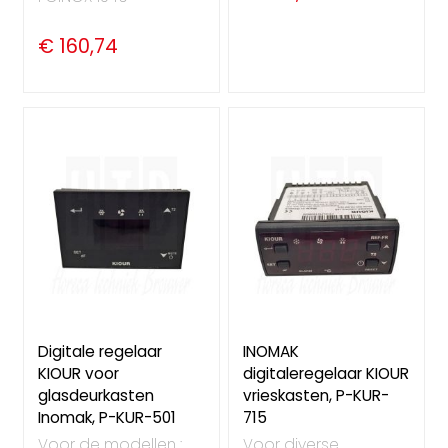
€ 160,74
Digitale regelaar
INOMAK
KIOUR voor
digitaleregelaar KIOUR
glasdeurkasten
vrieskasten, P-KUR-
Inomak, P-KUR-501
715
Voor de modellen :
Voor diverse