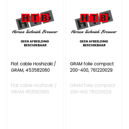
Flat cable Hoshizaki /
GRAM folie compact
GRAM, 453582060
200-400, 761220029
Flat cable Hoshizaki /
GRAM folie compact
GRAM, 453582060
200-400, 761220029