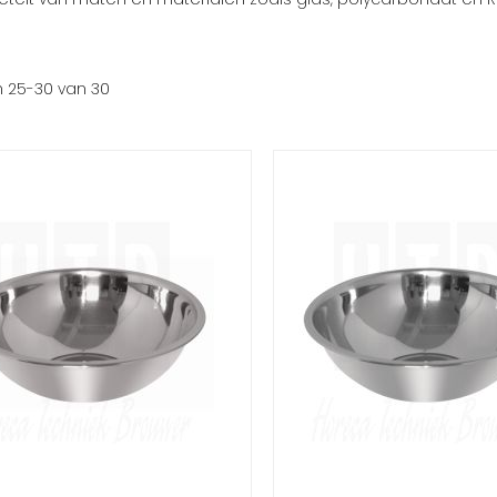
n
25
-
30
van
30