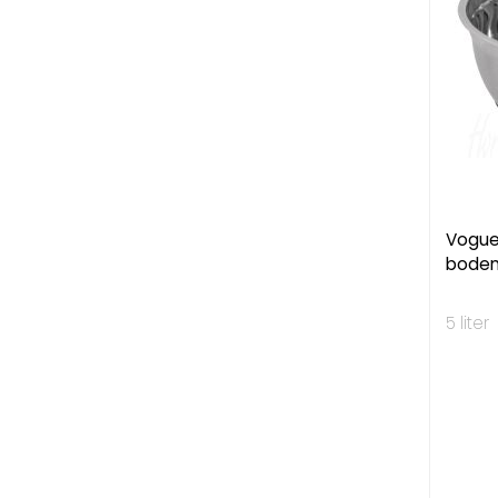
Vogue
bodem
5 liter