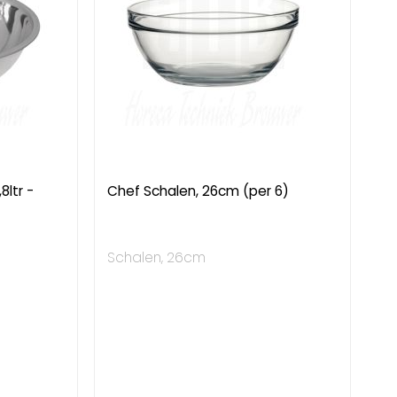
ltr -
Chef Schalen, 26cm (per 6)
Schalen, 26cm