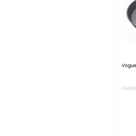
Vogue
Gieti