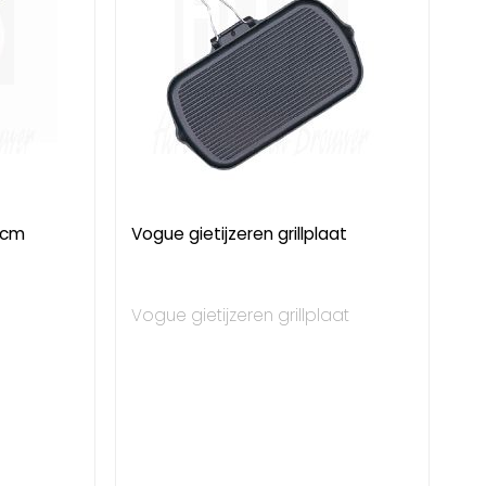
0cm
Vogue gietijzeren grillplaat
Vogue gietijzeren grillplaat