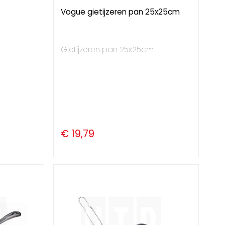
Vogue gietijzeren pan 25x25cm
Gietijzeren pan 25x25cm
€ 19,79