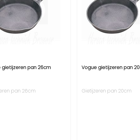
 gietijzeren pan 26cm
Vogue gietijzeren pan 2
jzeren pan 26cm
Gietijzeren pan 20cm