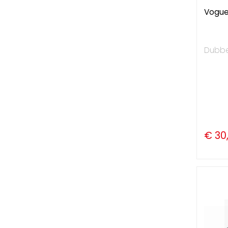
Vogue 
Dubbel
€ 30