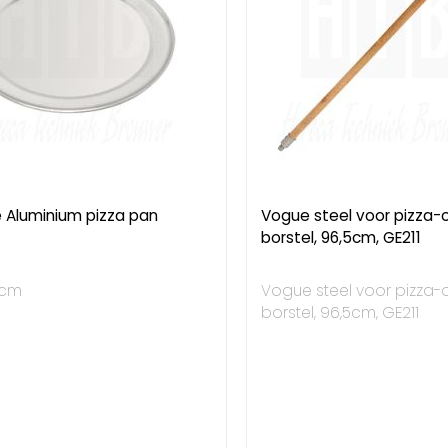
 Aluminium pizza pan
Vogue steel voor pizza-
borstel, 96,5cm, GE211
)cm
Vogue steel voor pizza-
borstel, 96,5cm, GE211