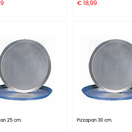
89
€ 18,99
pan 25 cm.
Pizzapan 30 cm.