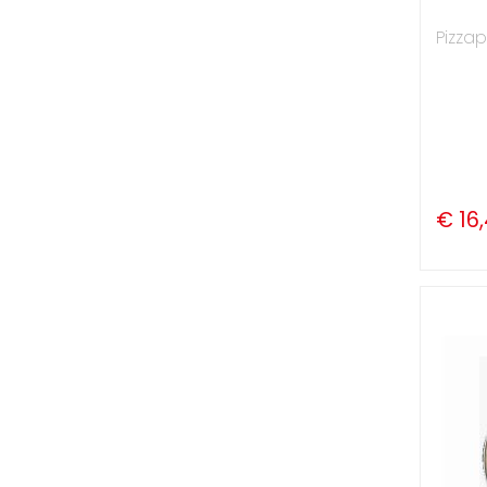
Pizza
€ 16