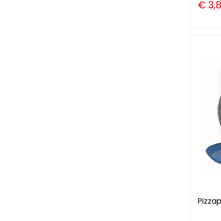
€ 3,
Pizza