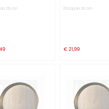
pan 25 cm
Pizzapan 30 cm
,49
€ 21,99