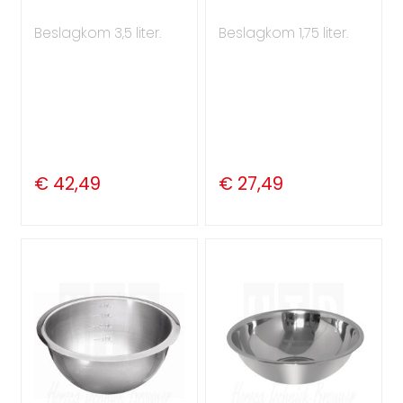
Beslagkom 3,5 liter.
Beslagkom 1,75 liter.
€ 42,49
€ 27,49