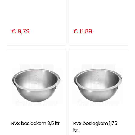
€ 9,79
€ 11,89
RVS beslagkom 3,5 ltr.
RVS beslagkom 1,75
ltr.