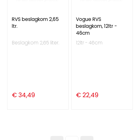
RVS beslagkom 2,65
Vogue RVS
ltr.
beslagkom, 12ltr -
46cm
Beslagkom 2,65 liter.
12ltr - 46cm
€ 34,49
€ 22,49
Pagina