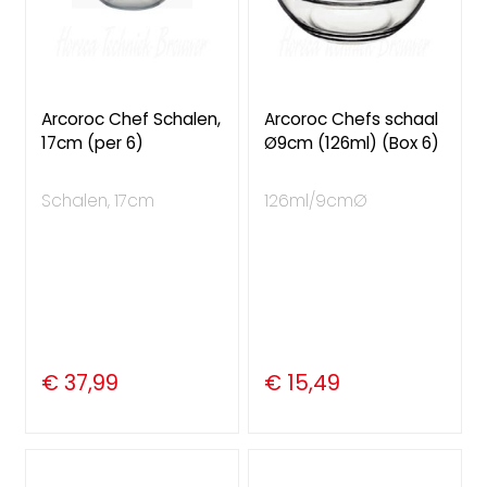
Arcoroc Chef Schalen,
Arcoroc Chefs schaal
17cm (per 6)
Ø9cm (126ml) (Box 6)
Schalen, 17cm
126ml/9cmØ
€ 37,99
€ 15,49