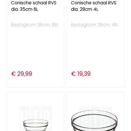
Conische schaal RVS
Conische schaal RVS
dia. 35cm 6L
dia. 28cm 4L
Beslagkom 35cm, 6ltr.
Beslagkom 28cm, 4ltr.
€ 29,99
€ 19,39