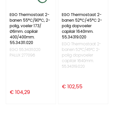
EGO Thermostaat 2-
EGO Thermostaat 2-
banen 55°C/90°C, 2-
banen 52°C/45°C 2-
polig, voeler 173/
polig dopvoeler
Ø6mm. capilair
capilair 1640mm.
400/400mm.
55.34319.020
55.34311.020
EGO Thermostaat 2-
EGO 55.34311.020
banen 52°C/45°C 2-
PALUX 277096
polig dopvoeler
capilair 1640mm.
55.34319.020
€ 102,55
€ 104,29