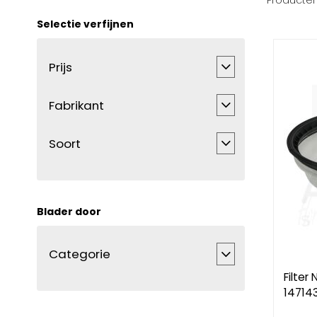
Producte
Selectie verfijnen
Prijs
Fabrikant
Soort
Blader door
Categorie
Filter 
14714