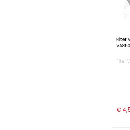
Filter
VA850
Filter
€ 4,