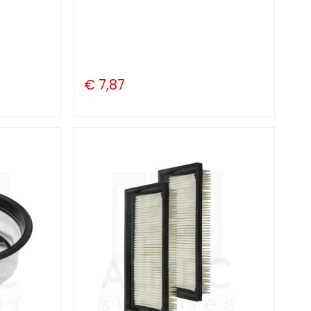
€ 7,87