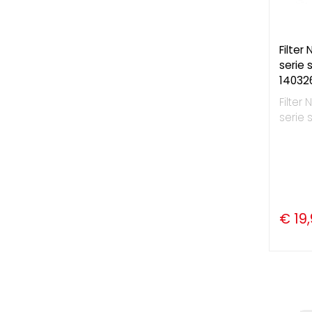
Filter
serie 
14032
Filter
serie 
€ 19