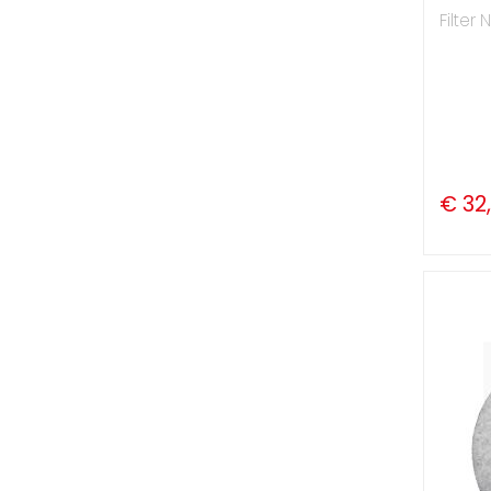
Filter 
€ 32