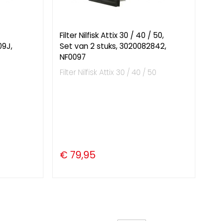
Filter Nilfisk Attix 30 / 40 / 50,
09J,
Set van 2 stuks, 3020082842,
NF0097
Filter Nilfisk Attix 30 / 40 / 50
€ 79,95