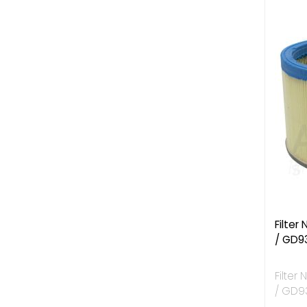
Filter
/ GD9
Filter
/ GD9