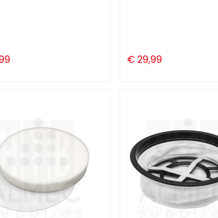
,99
€ 29,99