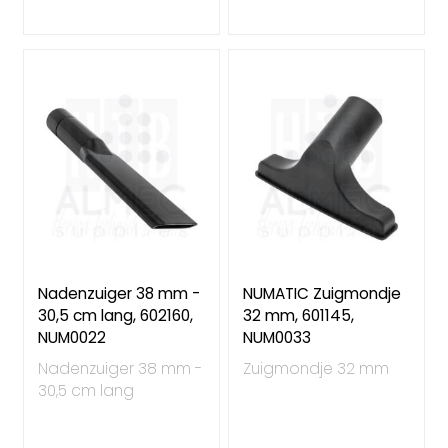
Nadenzuiger 38 mm -
NUMATIC Zuigmondje
30,5 cm lang, 602160,
32 mm, 601145,
NUM0022
NUM0033
Nadenzuiger 38 mm -
Zuigmondje 32 mm
30,5 cm lang