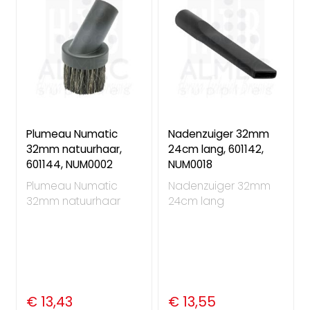
Plumeau Numatic
Nadenzuiger 32mm
32mm natuurhaar,
24cm lang, 601142,
601144, NUM0002
NUM0018
Plumeau Numatic
Nadenzuiger 32mm
32mm natuurhaar
24cm lang
€ 13,43
€ 13,55