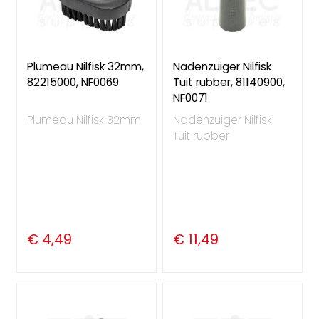
Plumeau Nilfisk 32mm,
Nadenzuiger Nilfisk
82215000, NF0069
Tuit rubber, 81140900,
NF0071
Plumeau Nilfisk 32mm
Nadenzuiger Nilfisk
Tuit rubber
€ 4,49
€ 11,49