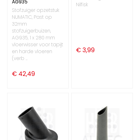
AG935
Nilfisk
Stofzuiger opzetstuk
NUMATIC, Past op
32mm
stofzuigerbuizen,
AG935, 1 x 280 mm
vloerwisser voor tapijt
€ 3,99
en harde vloeren
(verb ...
€ 42,49