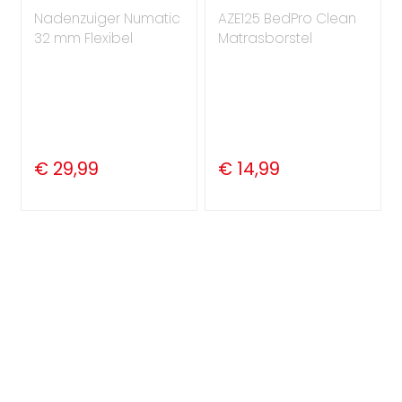
Nadenzuiger Numatic
AZE125 BedPro Clean
32 mm Flexibel
Matrasborstel
€ 29,99
€ 14,99