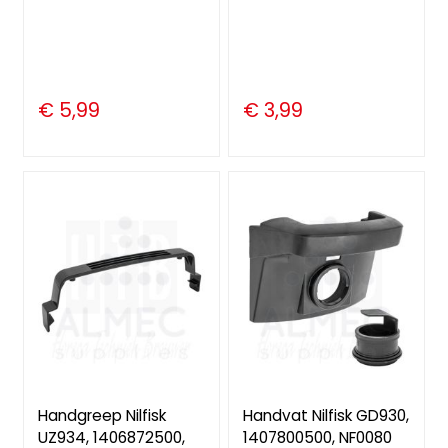
€ 5,99
€ 3,99
Handgreep Nilfisk
Handvat Nilfisk GD930,
UZ934, 1406872500,
1407800500, NF0080