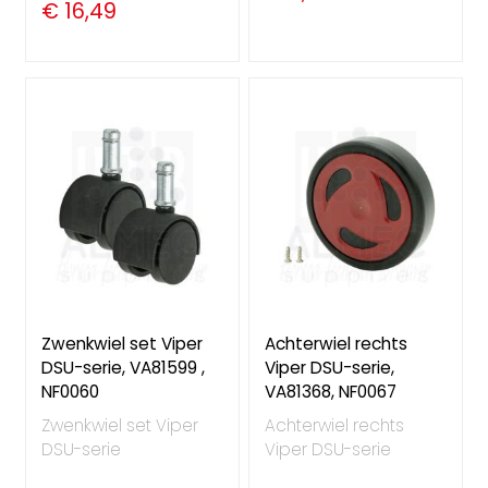
€ 16,49
Zwenkwiel set Viper
Achterwiel rechts
DSU-serie, VA81599 ,
Viper DSU-serie,
NF0060
VA81368, NF0067
Zwenkwiel set Viper
Achterwiel rechts
DSU-serie
Viper DSU-serie