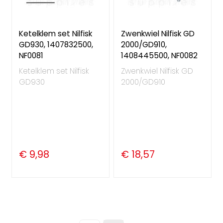
Ketelklem set Nilfisk
Zwenkwiel Nilfisk GD
GD930, 1407832500,
2000/GD910,
NF0081
1408445500, NF0082
Ketelklem set Nilfisk
Zwenkwiel Nilfisk GD
GD930
2000/GD910
€ 9,98
€ 18,57