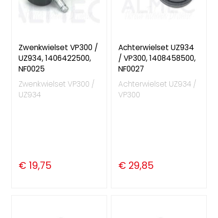
Zwenkwielset VP300 /
Achterwielset UZ934
UZ934, 1406422500,
/ VP300, 1408458500,
NF0025
NF0027
Zwenkwielset VP300 /
Achterwielset UZ934 /
UZ934
VP300
€ 19,75
€ 29,85