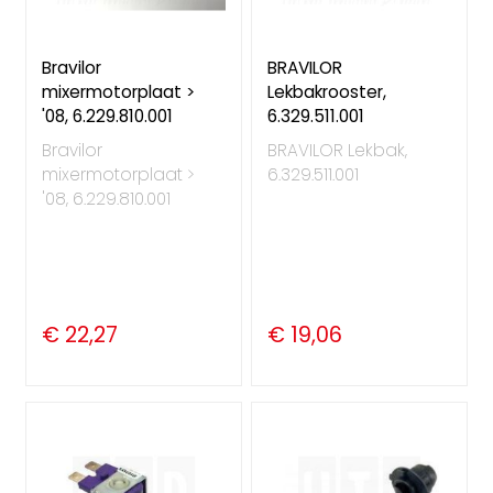
Bravilor
BRAVILOR
mixermotorplaat >
Lekbakrooster,
'08, 6.229.810.001
6.329.511.001
Bravilor
BRAVILOR Lekbak,
mixermotorplaat >
6.329.511.001
'08, 6.229.810.001
€ 22,27
€ 19,06