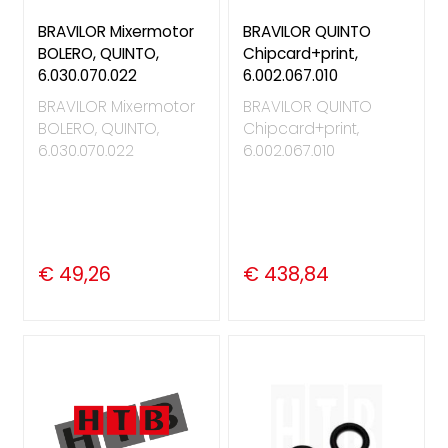
BRAVILOR Mixermotor
BRAVILOR QUINTO
BOLERO, QUINTO,
Chipcard+print,
6.030.070.022
6.002.067.010
BRAVILOR Mixermotor
BRAVILOR QUINTO
BOLERO, QUINTO,
Chipcard+print,
6.030.070.022
6.002.067.010
€ 49,26
€ 438,84