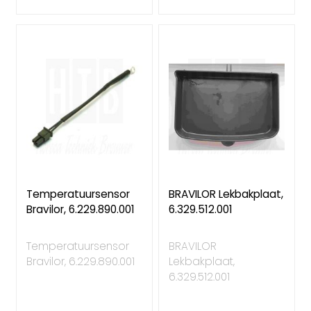
Temperatuursensor
BRAVILOR Lekbakplaat,
Bravilor, 6.229.890.001
6.329.512.001
Temperatuursensor
BRAVILOR
Bravilor, 6.229.890.001
Lekbakplaat,
6.329.512.001